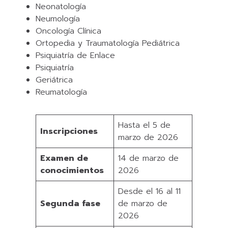
Neonatología
Neumología
Oncología Clínica
Ortopedia y Traumatología Pediátrica
Psiquiatría de Enlace
Psiquiatría
Geriátrica
Reumatología
Hasta el 5 de
Inscripciones
marzo de 2026
Examen de
14 de marzo de
conocimientos
2026
Desde el 16 al 11
Segunda fase
de marzo de
2026