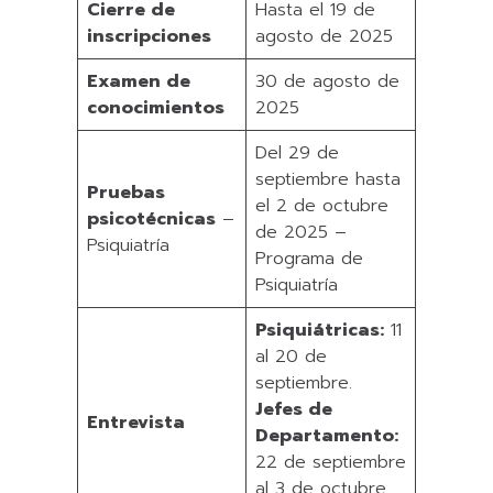
Cierre de
Hasta el 19 de
inscripciones
agosto de 2025
Examen de
30 de agosto de
conocimientos
2025
Del 29 de
septiembre hasta
Pruebas
el 2 de octubre
psicotécnicas
–
de 2025 –
Psiquiatría
Programa de
Psiquiatría
Psiquiátricas:
11
al 20 de
septiembre.
Jefes de
Entrevista
Departamento:
22 de septiembre
al 3 de octubre